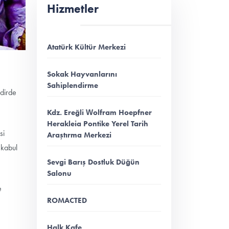
Hizmetler
Atatürk Kültür Merkezi
Sokak Hayvanlarını
Sahiplendirme
kdirde
Kdz. Ereğli Wolfram Hoepfner
Herakleia Pontike Yerel Tarih
si
Araştırma Merkezi
 kabul
Sevgi Barış Dostluk Düğün
Salonu
e
ROMACTED
Halk Kafe