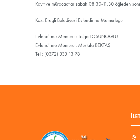
Kayıt ve müracaatlar sabah 08.30-11.30 öğleden sonr
Kdz. Ereğli Belediyesi Evlendirme Memurluğu
Evlendirme Memuru : Tolga TOSUNOĞLU
Evlendirme Memuru : Mustafa BEKTAŞ
Tel : (0372) 333 13 78
İLE