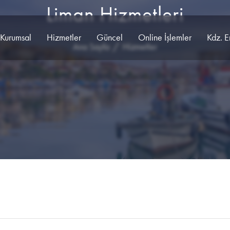
Liman Hizmetleri
Kurumsal
Hizmetler
Güncel
Online İşlemler
Kdz. E
Ana Sayfa
Hizmetler