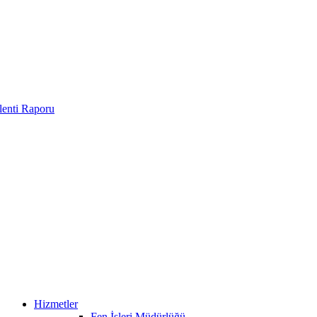
enti Raporu
Hizmetler
Fen İşleri Müdürlüğü