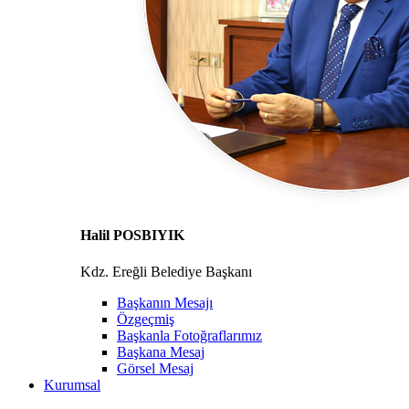
Halil POSBIYIK
Kdz. Ereğli Belediye Başkanı
Başkanın Mesajı
Özgeçmiş
Başkanla Fotoğraflarımız
Başkana Mesaj
Görsel Mesaj
Kurumsal