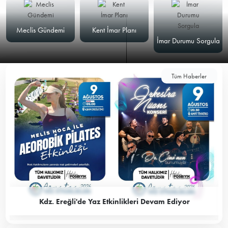
Meclis Gündemi
Kent İmar Planı
İmar Durumu Sorgula
Tüm Haberler
Kdz. Ereğli'de Yaz Etkinlikleri Devam Ediyor