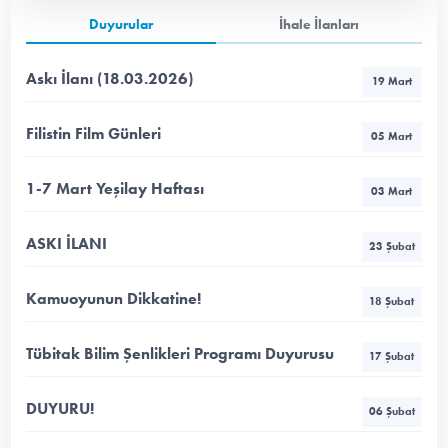
Duyurular
İhale İlanları
Askı İlanı (18.03.2026)
19 Mart
Filistin Film Günleri
05 Mart
1-7 Mart Yeşilay Haftası
03 Mart
ASKI İLANI
23 Şubat
Kamuoyunun Dikkatine!
18 Şubat
Tübitak Bilim Şenlikleri Programı Duyurusu
17 Şubat
DUYURU!
06 Şubat