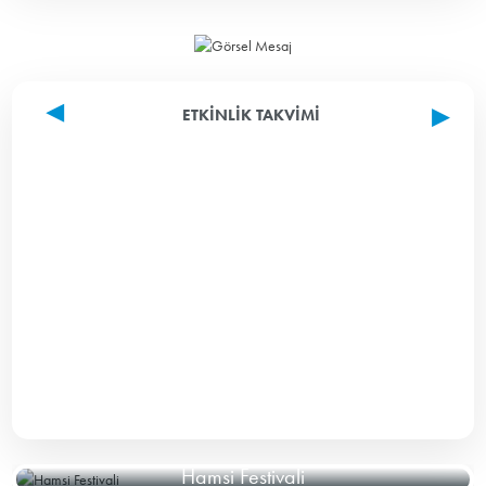
ETKINLIK TAKVIMI
Hamsi Festivali