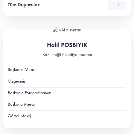
Tüm Duyurular
Halil POSBIYIK
Kdz. Ereğli Belediye Başkanı
Başkanın Mesajı
Özgeçmiş
Başkanla Fotoğraflarımız
Başkana Mesaj
Görsel Mesaj