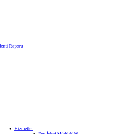
enti Raporu
Hizmetler
Fen İşleri Müdürlüğü