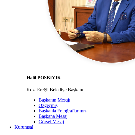
Halil POSBIYIK
Kdz. Ereğli Belediye Başkanı
Başkanın Mesajı
Özgeçmiş
Başkanla Fotoğraflarımız
Başkana Mesaj
Görsel Mesaj
Kurumsal