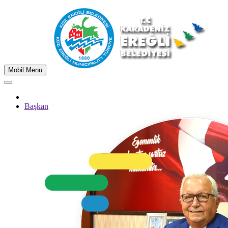
Mobil Menu
Başkan