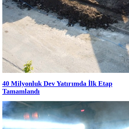
40 Milyonluk Dev Yatırımda İlk Etap
Tamamlandı