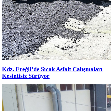
Kdz. Ereğli’de Sıcak Asfalt Çalışmaları
Kesintisiz Sürüyor