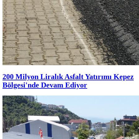
200 Milyon Liralık Asfalt Yatırımı Kepez
Bölgesi'nde Devam Ediyor