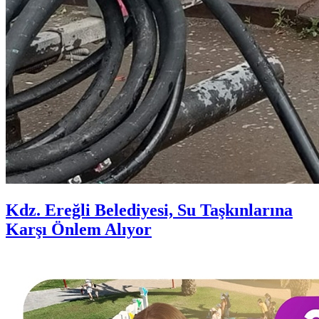
Kdz. Ereğli Belediyesi, Su Taşkınlarına
Karşı Önlem Alıyor