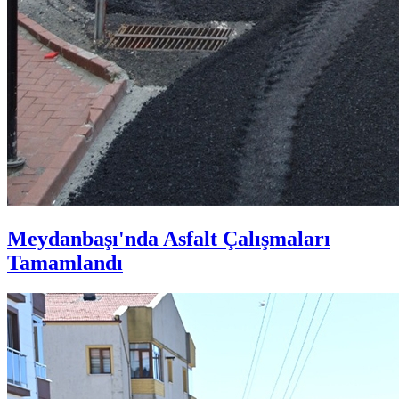
Meydanbaşı'nda Asfalt Çalışmaları
Tamamlandı