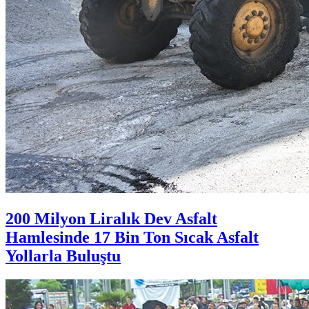
200 Milyon Liralık Dev Asfalt
Hamlesinde 17 Bin Ton Sıcak Asfalt
Yollarla Buluştu