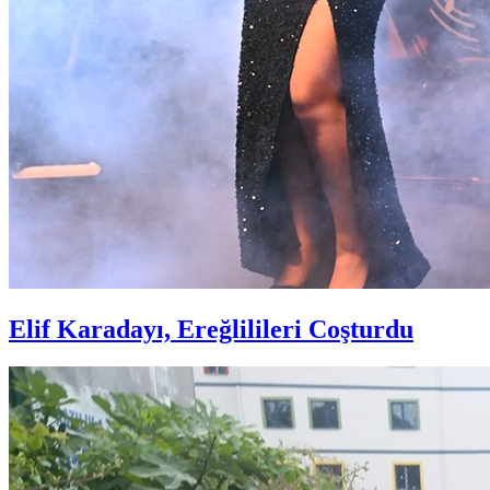
Elif Karadayı, Ereğlilileri Coşturdu