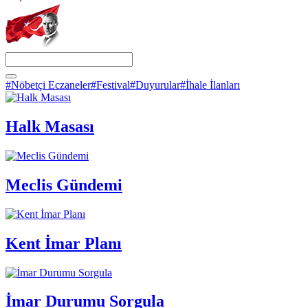
#Nöbetçi Eczaneler
#Festival
#Duyurular
#İhale İlanları
Halk Masası
Meclis Gündemi
Kent İmar Planı
İmar Durumu Sorgula