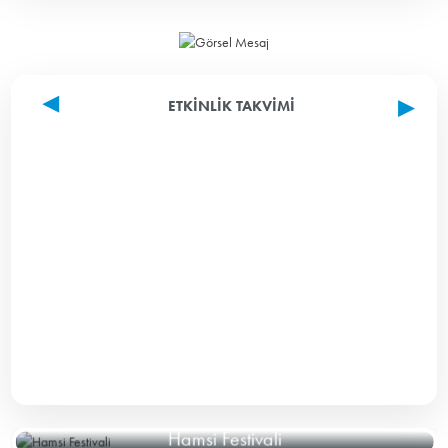
ETKINLIK TAKVIMI
Hamsi Festivali