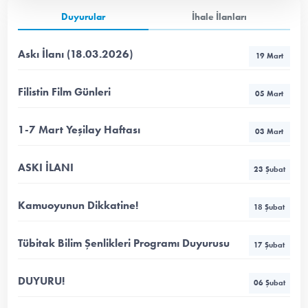
Duyurular
İhale İlanları
Askı İlanı (18.03.2026)
19 Mart
Filistin Film Günleri
05 Mart
1-7 Mart Yeşilay Haftası
03 Mart
ASKI İLANI
23 Şubat
Kamuoyunun Dikkatine!
18 Şubat
Tübitak Bilim Şenlikleri Programı Duyurusu
17 Şubat
DUYURU!
06 Şubat