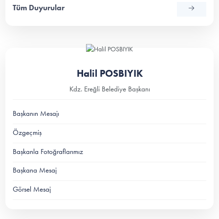
Tüm Duyurular
Halil POSBIYIK
Kdz. Ereğli Belediye Başkanı
Başkanın Mesajı
Özgeçmiş
Başkanla Fotoğraflarımız
Başkana Mesaj
Görsel Mesaj