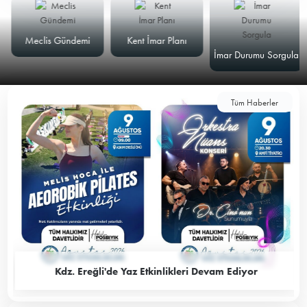
Meclis Gündemi
Kent İmar Planı
İmar Durumu Sorgula
Tüm Haberler
Kdz. Ereğli'de Yaz Etkinlikleri Devam Ediyor