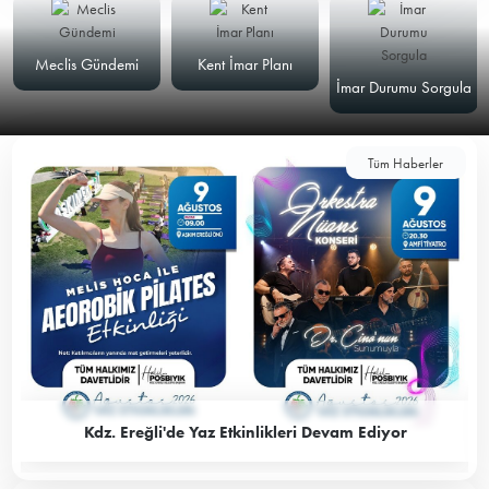
Meclis Gündemi
Kent İmar Planı
İmar Durumu Sorgula
Tüm Haberler
Kdz. Ereğli'de Yaz Etkinlikleri Devam Ediyor