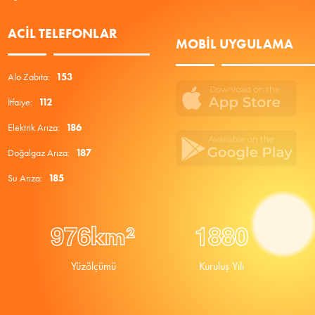
ACIL TELEFONLAR
MOBIL UYGULAMA
Alo Zabıta:
153
İtfaiye:
112
Elektrik Arıza:
186
Doğalgaz Arıza:
187
Su Arıza:
185
9
7
6
1
8
8
0
km²
Yüzölçümü
Kuruluş Yılı