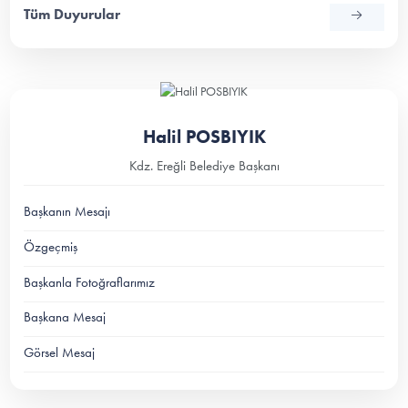
Tüm Duyurular
Halil POSBIYIK
Kdz. Ereğli Belediye Başkanı
Başkanın Mesajı
Özgeçmiş
Başkanla Fotoğraflarımız
Başkana Mesaj
Görsel Mesaj