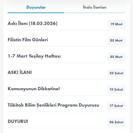
Duyurular
İhale İlanları
Askı İlanı (18.03.2026)
19 Mart
Filistin Film Günleri
05 Mart
1-7 Mart Yeşilay Haftası
03 Mart
ASKI İLANI
23 Şubat
Kamuoyunun Dikkatine!
18 Şubat
Tübitak Bilim Şenlikleri Programı Duyurusu
17 Şubat
DUYURU!
06 Şubat