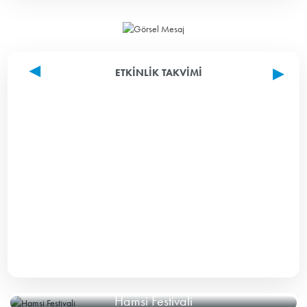
ETKINLIK TAKVIMI
Hamsi Festivali