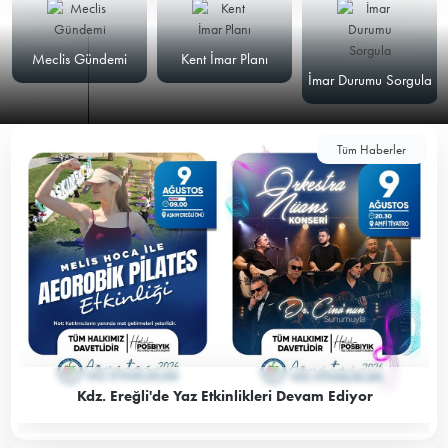
Meclis Gündemi
Kent İmar Planı
İmar Durumu Sorgula
Tüm Haberler
Kdz. Ereğli'de Yaz Etkinlikleri Devam Ediyor