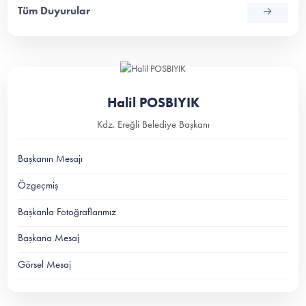
Tüm Duyurular
Halil POSBIYIK
Kdz. Ereğli Belediye Başkanı
Başkanın Mesajı
Özgeçmiş
Başkanla Fotoğraflarımız
Başkana Mesaj
Görsel Mesaj