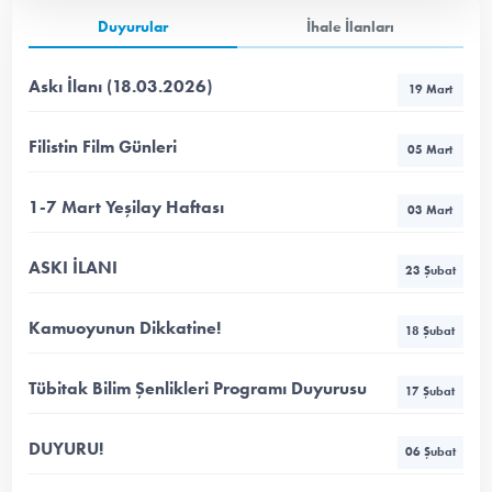
Duyurular
İhale İlanları
Askı İlanı (18.03.2026)
19 Mart
Filistin Film Günleri
05 Mart
1-7 Mart Yeşilay Haftası
03 Mart
ASKI İLANI
23 Şubat
Kamuoyunun Dikkatine!
18 Şubat
Tübitak Bilim Şenlikleri Programı Duyurusu
17 Şubat
DUYURU!
06 Şubat