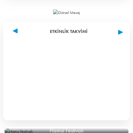
ETKINLIK TAKVIMI
Hamsi Festivali