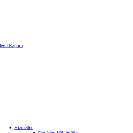
enti Raporu
Hizmetler
Fen İşleri Müdürlüğü