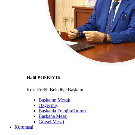
Halil POSBIYIK
Kdz. Ereğli Belediye Başkanı
Başkanın Mesajı
Özgeçmiş
Başkanla Fotoğraflarımız
Başkana Mesaj
Görsel Mesaj
Kurumsal