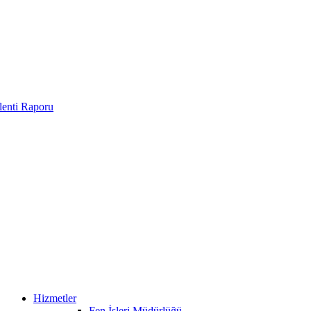
enti Raporu
Hizmetler
Fen İşleri Müdürlüğü