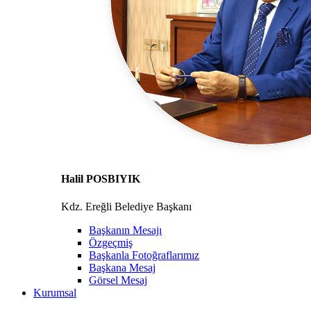
Halil POSBIYIK
Kdz. Ereğli Belediye Başkanı
Başkanın Mesajı
Özgeçmiş
Başkanla Fotoğraflarımız
Başkana Mesaj
Görsel Mesaj
Kurumsal