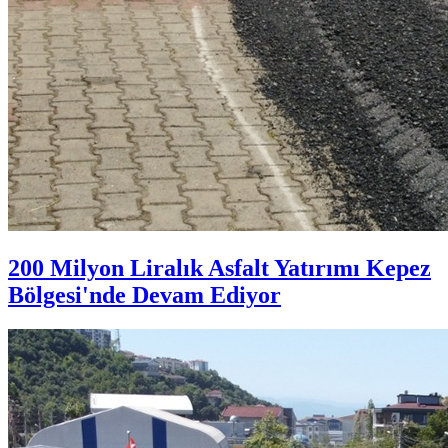
200 Milyon Liralık Asfalt Yatırımı Kepez
Bölgesi'nde Devam Ediyor