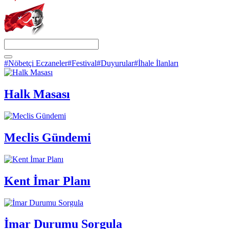
#Nöbetçi Eczaneler
#Festival
#Duyurular
#İhale İlanları
Halk Masası
Meclis Gündemi
Kent İmar Planı
İmar Durumu Sorgula