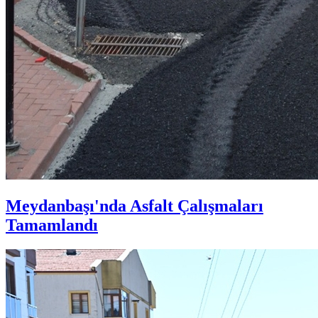
Meydanbaşı'nda Asfalt Çalışmaları
Tamamlandı