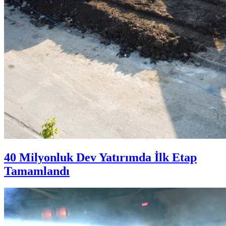
40 Milyonluk Dev Yatırımda İlk Etap
Tamamlandı