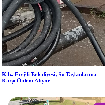
Kdz. Ereğli Belediyesi, Su Taşkınlarına
Karşı Önlem Alıyor