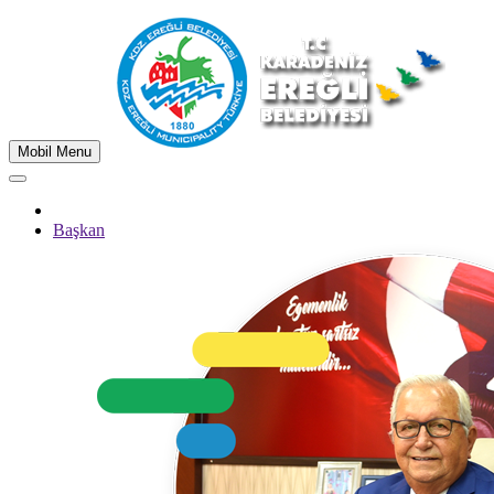
Mobil Menu
Başkan