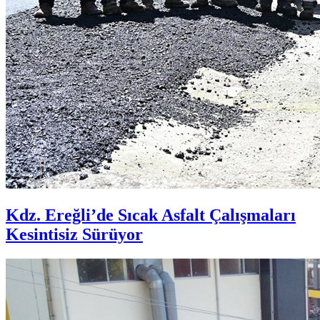
Kdz. Ereğli’de Sıcak Asfalt Çalışmaları
Kesintisiz Sürüyor