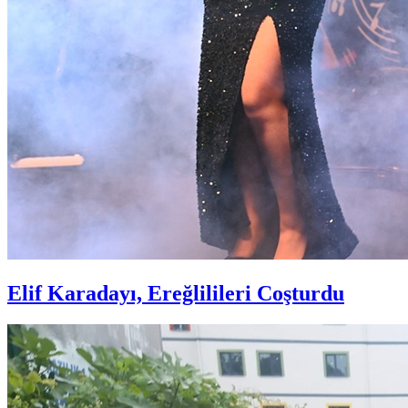
Elif Karadayı, Ereğlilileri Coşturdu