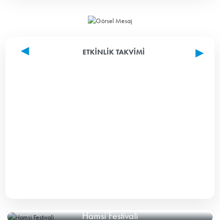
ETKINLIK TAKVIMI
Hamsi Festivali