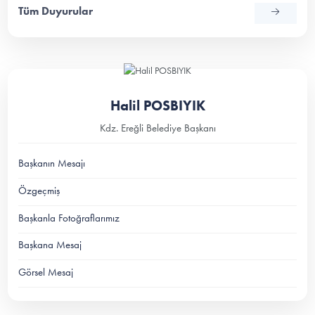
Tüm Duyurular
Halil POSBIYIK
Kdz. Ereğli Belediye Başkanı
Başkanın Mesajı
Özgeçmiş
Başkanla Fotoğraflarımız
Başkana Mesaj
Görsel Mesaj