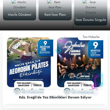
Meclis Gündemi
Kent İmar Planı
İmar Durumu Sorgula
Tüm Haberler
Kdz. Ereğli'de Yaz Etkinlikleri Devam Ediyor