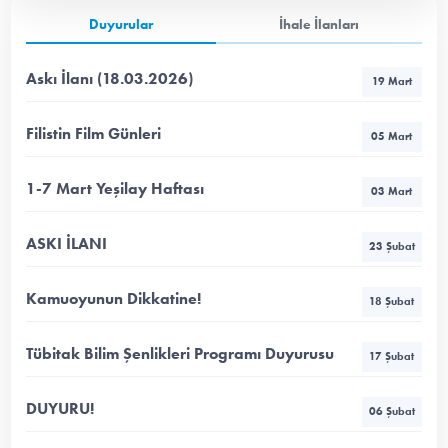
Duyurular
İhale İlanları
Askı İlanı (18.03.2026)
19 Mart
Filistin Film Günleri
05 Mart
1-7 Mart Yeşilay Haftası
03 Mart
ASKI İLANI
23 Şubat
Kamuoyunun Dikkatine!
18 Şubat
Tübitak Bilim Şenlikleri Programı Duyurusu
17 Şubat
DUYURU!
06 Şubat