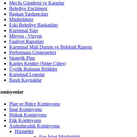
Meclis Gündemi ve Kararlar
Belediye Encümeni
Başkan Yardımcıları
Müdürlükler
Eski Belediye Başkanları
Kurumsal Yapı
Misyon - Vizyon
Faaliyet Raporları
Kurumsal Mali Durum ve Beklenti Raporu
Performans Göstergeleri
Stratejik Plan
Kardeş Kentler (Sister Cities)
Üyelik Bulunan Birlikler
Kurumsal Logolar
Basılı Kaynaklar
omisyonlar
Plan ve Bütçe Komisyonu
İmar Komisyonu
Hukuk Komisyonu
Etik Komisyonu
Arabuluculuk Komisyonu
Hizmetler
Fen İşleri Müdürlüğü