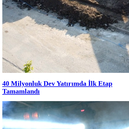
40 Milyonluk Dev Yatırımda İlk Etap
Tamamlandı