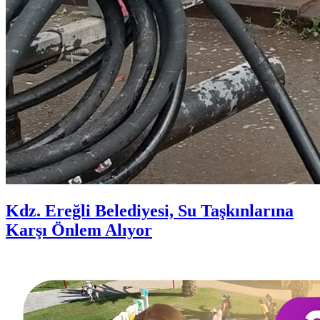
Kdz. Ereğli Belediyesi, Su Taşkınlarına
Karşı Önlem Alıyor