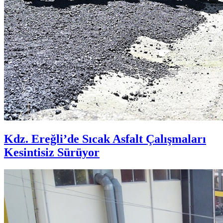
Kdz. Ereğli’de Sıcak Asfalt Çalışmaları
Kesintisiz Sürüyor