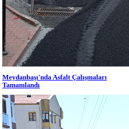
Meydanbaşı'nda Asfalt Çalışmaları
Tamamlandı