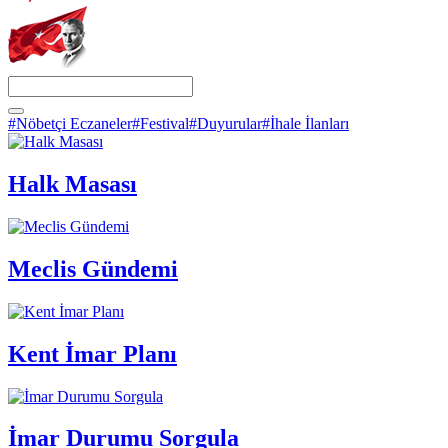
#Nöbetçi Eczaneler
#Festival
#Duyurular
#İhale İlanları
Halk Masası
Meclis Gündemi
Kent İmar Planı
İmar Durumu Sorgula