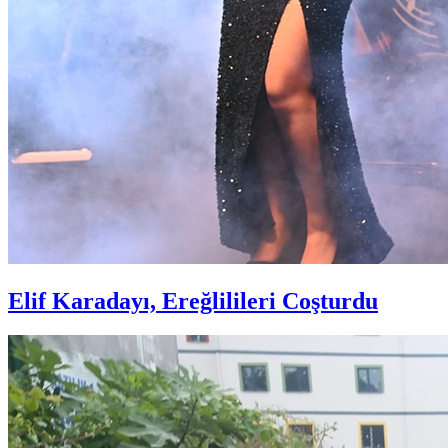
Elif Karadayı, Ereğlilileri Coşturdu