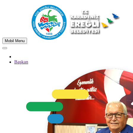
Mobil Menu
Başkan