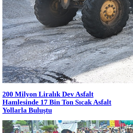
200 Milyon Liralık Dev Asfalt
Hamlesinde 17 Bin Ton Sıcak Asfalt
Yollarla Buluştu