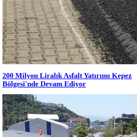
200 Milyon Liralık Asfalt Yatırımı Kepez
Bölgesi'nde Devam Ediyor