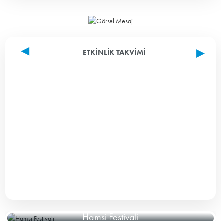
ETKINLIK TAKVIMI
Hamsi Festivali