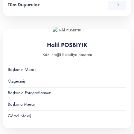
Tüm Duyurular
Halil POSBIYIK
Kdz. Ereğli Belediye Başkanı
Başkanın Mesajı
Özgeçmiş
Başkanla Fotoğraflarımız
Başkana Mesaj
Görsel Mesaj