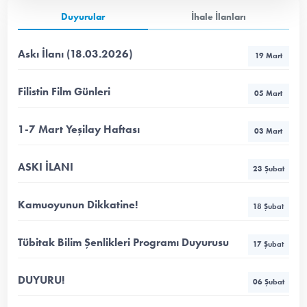
Duyurular
İhale İlanları
Askı İlanı (18.03.2026)
19 Mart
Filistin Film Günleri
05 Mart
1-7 Mart Yeşilay Haftası
03 Mart
ASKI İLANI
23 Şubat
Kamuoyunun Dikkatine!
18 Şubat
Tübitak Bilim Şenlikleri Programı Duyurusu
17 Şubat
DUYURU!
06 Şubat