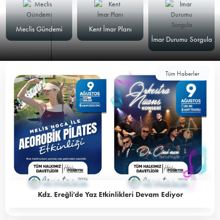
Meclis Gündemi
Kent İmar Planı
İmar Durumu Sorgula
Tüm Haberler
Kdz. Ereğli'de Yaz Etkinlikleri Devam Ediyor