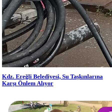
Kdz. Ereğli Belediyesi, Su Taşkınlarına
Karşı Önlem Alıyor