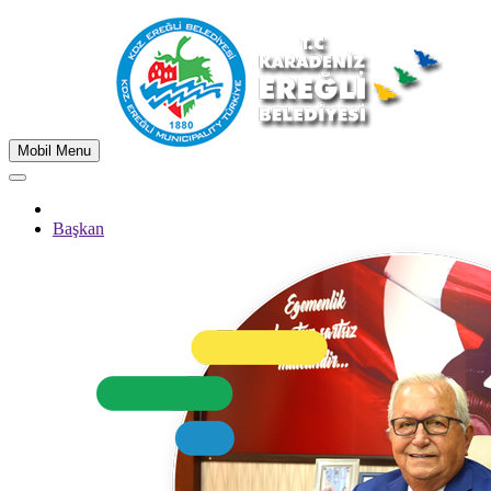
Mobil Menu
Başkan