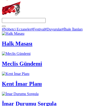
#Nöbetçi Eczaneler
#Festival
#Duyurular
#İhale İlanları
Halk Masası
Meclis Gündemi
Kent İmar Planı
İmar Durumu Sorgula