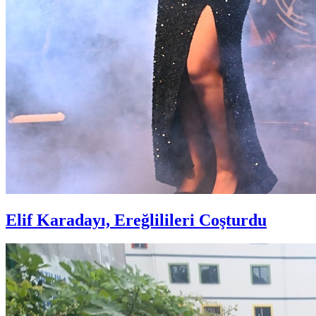
Elif Karadayı, Ereğlilileri Coşturdu