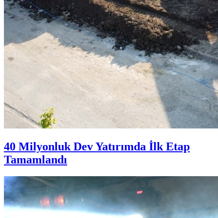
40 Milyonluk Dev Yatırımda İlk Etap
Tamamlandı