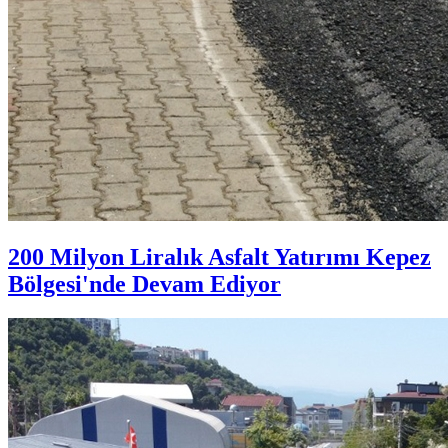
200 Milyon Liralık Asfalt Yatırımı Kepez
Bölgesi'nde Devam Ediyor