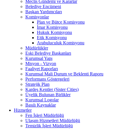
Meclis Gündemi ve Kararlar
Belediye Encümeni
Başkan Yardımcıları
Komisyonlar
Plan ve Bütçe Komisyonu
İmar Komisyonu
Hukuk Komisyonu
Etik Komisyonu
Arabuluculuk Komisyonu
Müdürlükler
Eski Belediye Başkanları
Kurumsal Yapı
Misyon - Vizyon
Faaliyet Raporları
Kurumsal Mali Durum ve Beklenti Raporu
Performans Göstergeleri
Stratejik Plan
Kardeş Kentler (Sister Cities)
Üyelik Bulunan Birlikler
Kurumsal Logolar
Basılı Kaynaklar
Hizmetler
Fen İşleri Müdürlüğü
Ulaşım Hizmetleri Müdürlüğü
Temizlik İşleri Müdürlüğü