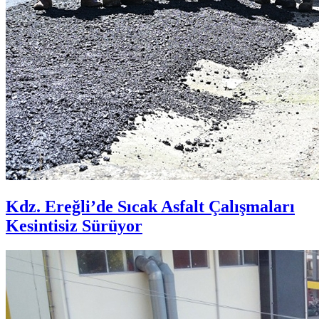
Kdz. Ereğli’de Sıcak Asfalt Çalışmaları
Kesintisiz Sürüyor