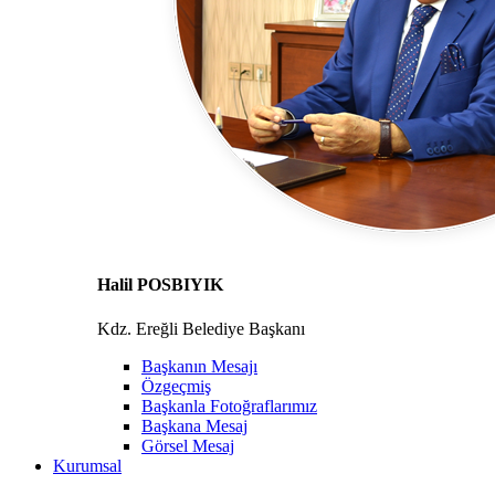
Halil POSBIYIK
Kdz. Ereğli Belediye Başkanı
Başkanın Mesajı
Özgeçmiş
Başkanla Fotoğraflarımız
Başkana Mesaj
Görsel Mesaj
Kurumsal