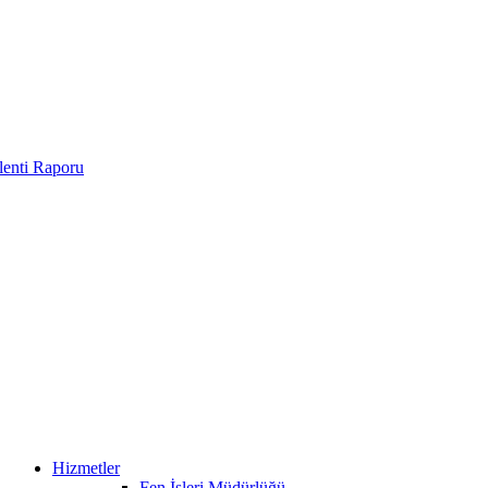
enti Raporu
Hizmetler
Fen İşleri Müdürlüğü