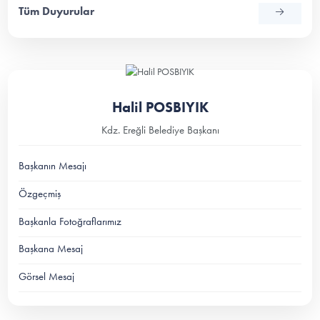
Tüm Duyurular
Halil POSBIYIK
Kdz. Ereğli Belediye Başkanı
Başkanın Mesajı
Özgeçmiş
Başkanla Fotoğraflarımız
Başkana Mesaj
Görsel Mesaj