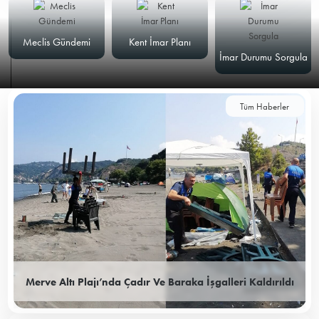
Meclis Gündemi
Kent İmar Planı
İmar Durumu Sorgula
Tüm Haberler
Merve Altı Plajı’nda Çadır Ve Baraka İşgalleri Kaldırıldı