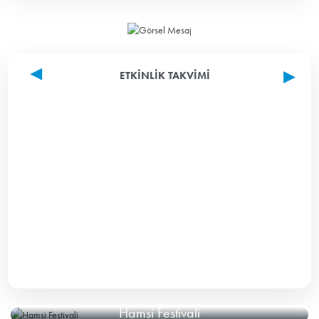
ETKINLIK TAKVIMI
Hamsi Festivali