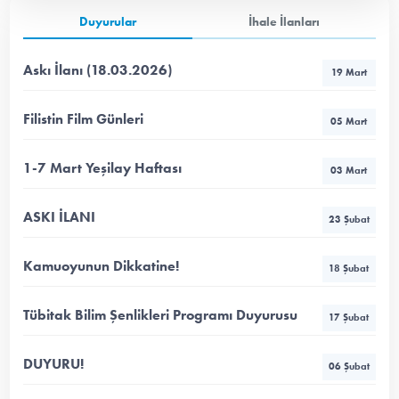
Duyurular
İhale İlanları
Askı İlanı (18.03.2026)
19 Mart
Filistin Film Günleri
05 Mart
1-7 Mart Yeşilay Haftası
03 Mart
ASKI İLANI
23 Şubat
Kamuoyunun Dikkatine!
18 Şubat
Tübitak Bilim Şenlikleri Programı Duyurusu
17 Şubat
DUYURU!
06 Şubat