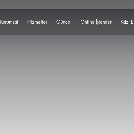
Kurumsal
Hizmetler
Güncel
Online İşlemler
Kdz. E