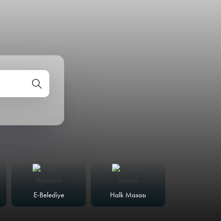
E-Belediye
Halk Masası
Meclis Günd