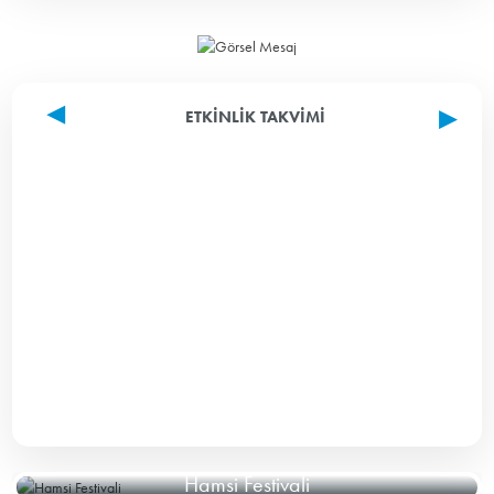
ETKINLIK TAKVIMI
Hamsi Festivali