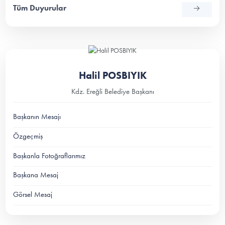
Tüm Duyurular
Halil POSBIYIK
Kdz. Ereğli Belediye Başkanı
Başkanın Mesajı
Özgeçmiş
Başkanla Fotoğraflarımız
Başkana Mesaj
Görsel Mesaj