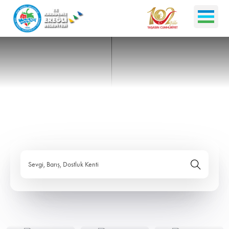
Sevgi, Barış, Dostluk Kenti