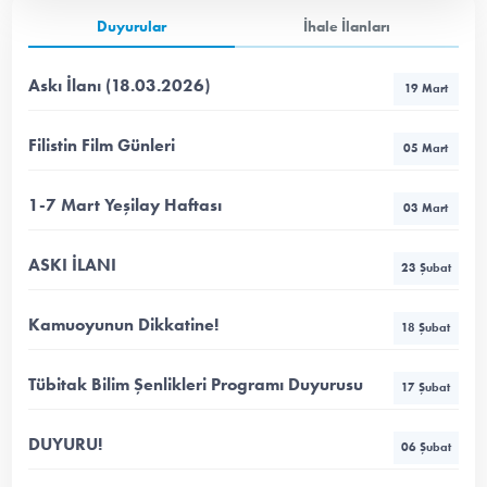
Duyurular
İhale İlanları
Askı İlanı (18.03.2026)
19 Mart
Filistin Film Günleri
05 Mart
1-7 Mart Yeşilay Haftası
03 Mart
ASKI İLANI
23 Şubat
Kamuoyunun Dikkatine!
18 Şubat
Tübitak Bilim Şenlikleri Programı Duyurusu
17 Şubat
DUYURU!
06 Şubat