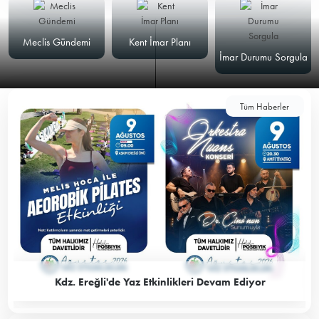
Meclis Gündemi
Kent İmar Planı
İmar Durumu Sorgula
Tüm Haberler
Kdz. Ereğli'de Yaz Etkinlikleri Devam Ediyor