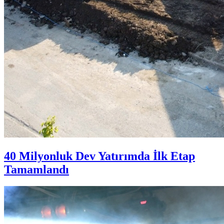
40 Milyonluk Dev Yatırımda İlk Etap
Tamamlandı