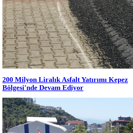
200 Milyon Liralık Asfalt Yatırımı Kepez
Bölgesi'nde Devam Ediyor