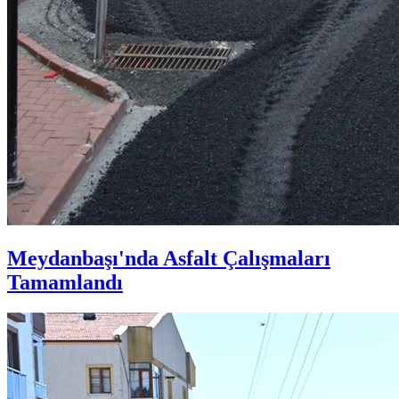
Meydanbaşı'nda Asfalt Çalışmaları
Tamamlandı