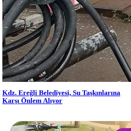
Kdz. Ereğli Belediyesi, Su Taşkınlarına
Karşı Önlem Alıyor