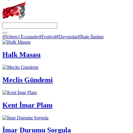
#Nöbetçi Eczaneler
#Festival
#Duyurular
#İhale İlanları
Halk Masası
Meclis Gündemi
Kent İmar Planı
İmar Durumu Sorgula