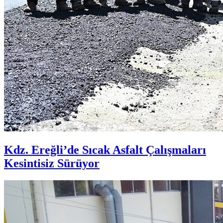
Kdz. Ereğli’de Sıcak Asfalt Çalışmaları
Kesintisiz Sürüyor