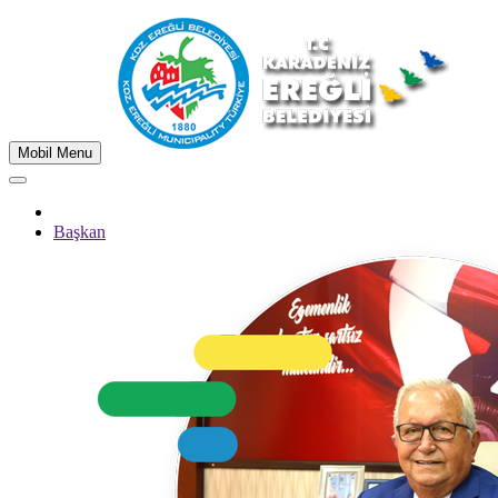
Mobil Menu
Başkan