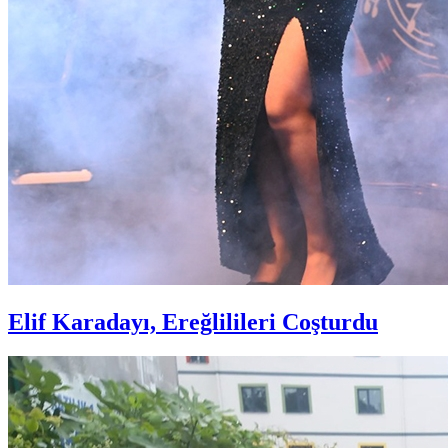
Elif Karadayı, Ereğlilileri Coşturdu