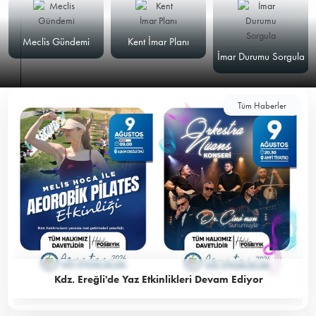
Meclis Gündemi
Kent İmar Planı
İmar Durumu Sorgula
Tüm Haberler
Kdz. Ereğli'de Yaz Etkinlikleri Devam Ediyor