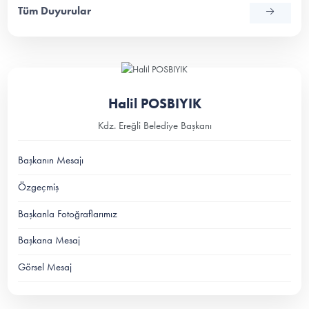
Tüm Duyurular
Halil POSBIYIK
Kdz. Ereğli Belediye Başkanı
Başkanın Mesajı
Özgeçmiş
Başkanla Fotoğraflarımız
Başkana Mesaj
Görsel Mesaj