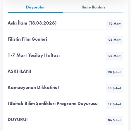
Duyurular
İhale İlanları
Askı İlanı (18.03.2026)
19 Mart
Filistin Film Günleri
05 Mart
1-7 Mart Yeşilay Haftası
03 Mart
ASKI İLANI
23 Şubat
Kamuoyunun Dikkatine!
18 Şubat
Tübitak Bilim Şenlikleri Programı Duyurusu
17 Şubat
DUYURU!
06 Şubat