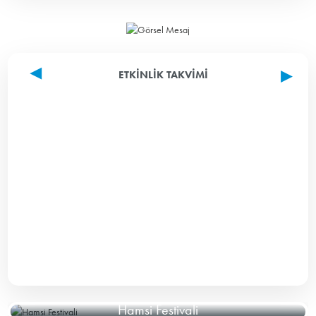
ETKINLIK TAKVIMI
Hamsi Festivali