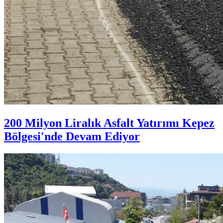
200 Milyon Liralık Asfalt Yatırımı Kepez
Bölgesi'nde Devam Ediyor