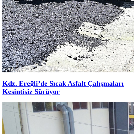
Kdz. Ereğli’de Sıcak Asfalt Çalışmaları
Kesintisiz Sürüyor