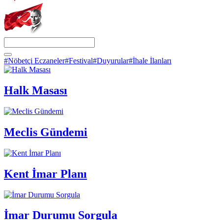
#Nöbetçi Eczaneler
#Festival
#Duyurular
#İhale İlanları
Halk Masası
Meclis Gündemi
Kent İmar Planı
İmar Durumu Sorgula