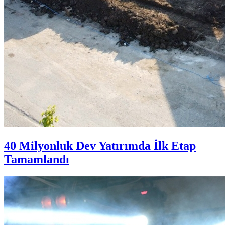
40 Milyonluk Dev Yatırımda İlk Etap
Tamamlandı