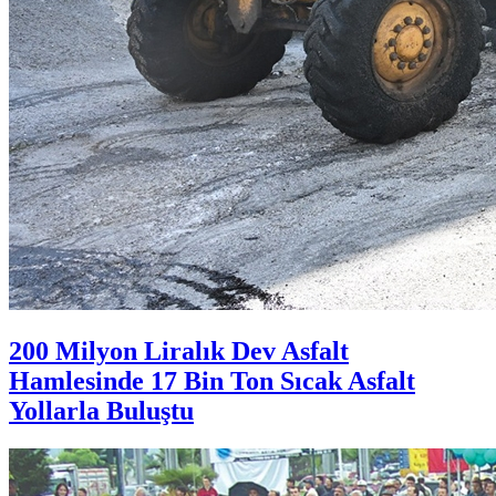
200 Milyon Liralık Dev Asfalt
Hamlesinde 17 Bin Ton Sıcak Asfalt
Yollarla Buluştu