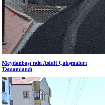
Meydanbaşı'nda Asfalt Çalışmaları
Tamamlandı