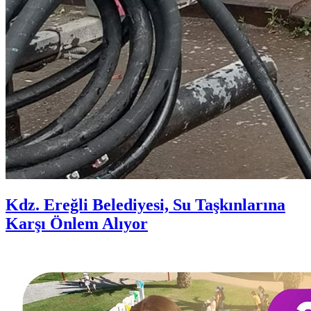
Kdz. Ereğli Belediyesi, Su Taşkınlarına
Karşı Önlem Alıyor