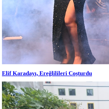
Elif Karadayı, Ereğlilileri Coşturdu