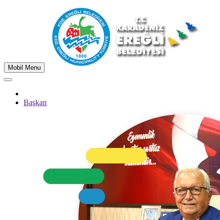
Mobil Menu
Başkan