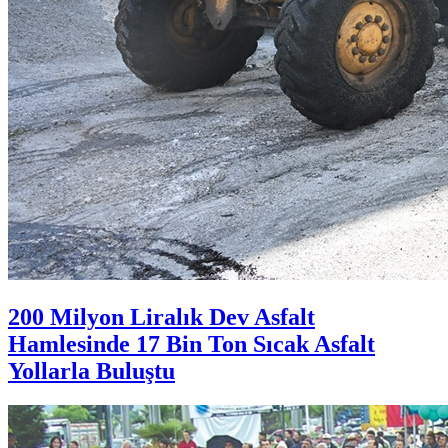
200 Milyon Liralık Dev Asfalt
Hamlesinde 17 Bin Ton Sıcak Asfalt
Yollarla Buluştu