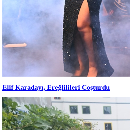
Elif Karadayı, Ereğlilileri Coşturdu