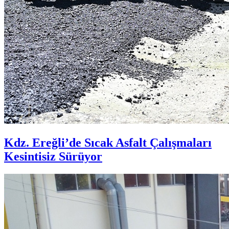
Kdz. Ereğli’de Sıcak Asfalt Çalışmaları
Kesintisiz Sürüyor