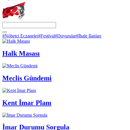
#Nöbetçi Eczaneler
#Festival
#Duyurular
#İhale İlanları
Halk Masası
Meclis Gündemi
Kent İmar Planı
İmar Durumu Sorgula