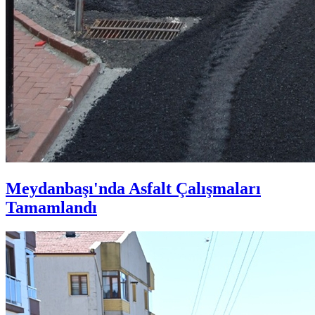
Meydanbaşı'nda Asfalt Çalışmaları
Tamamlandı