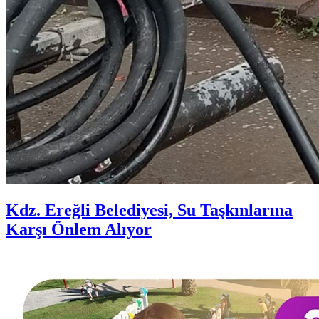
Kdz. Ereğli Belediyesi, Su Taşkınlarına
Karşı Önlem Alıyor