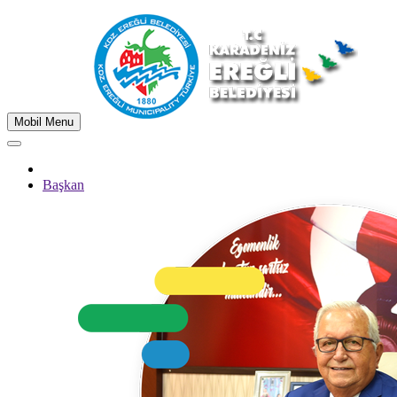
Mobil Menu
Başkan