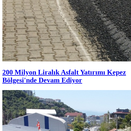
200 Milyon Liralık Asfalt Yatırımı Kepez
Bölgesi'nde Devam Ediyor