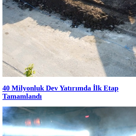
40 Milyonluk Dev Yatırımda İlk Etap
Tamamlandı