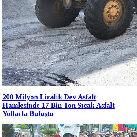
200 Milyon Liralık Dev Asfalt
Hamlesinde 17 Bin Ton Sıcak Asfalt
Yollarla Buluştu