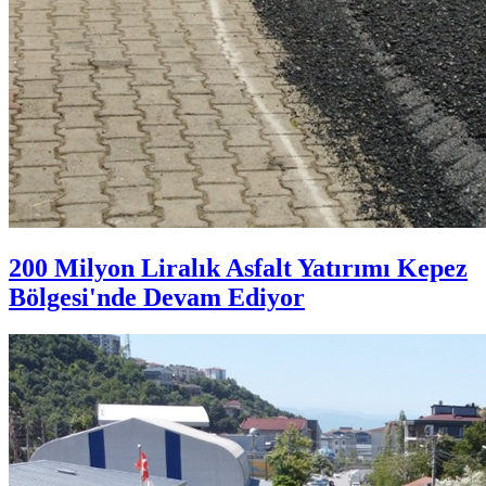
200 Milyon Liralık Asfalt Yatırımı Kepez
Bölgesi'nde Devam Ediyor