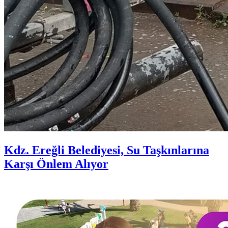
Kdz. Ereğli Belediyesi, Su Taşkınlarına
Karşı Önlem Alıyor