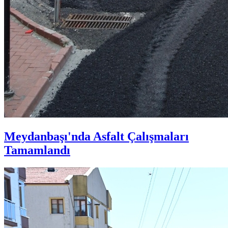
Meydanbaşı'nda Asfalt Çalışmaları
Tamamlandı