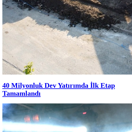
40 Milyonluk Dev Yatırımda İlk Etap
Tamamlandı