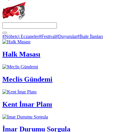
#Nöbetçi Eczaneler
#Festival
#Duyurular
#İhale İlanları
Halk Masası
Meclis Gündemi
Kent İmar Planı
İmar Durumu Sorgula