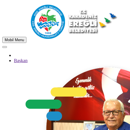
Mobil Menu
Başkan