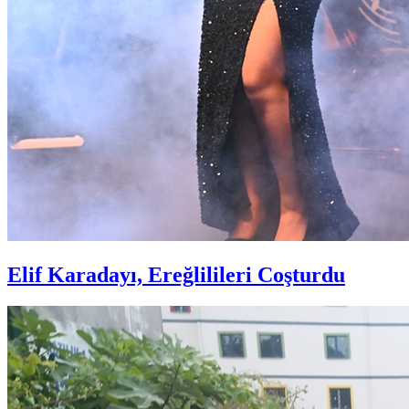
Elif Karadayı, Ereğlilileri Coşturdu