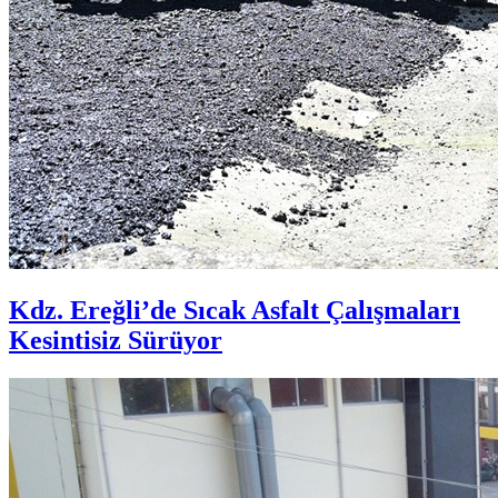
Kdz. Ereğli’de Sıcak Asfalt Çalışmaları
Kesintisiz Sürüyor