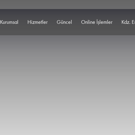
Kurumsal
Hizmetler
Güncel
Online İşlemler
Kdz. E