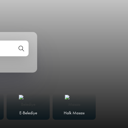
E-Belediye
Halk Masası
Meclis Günd