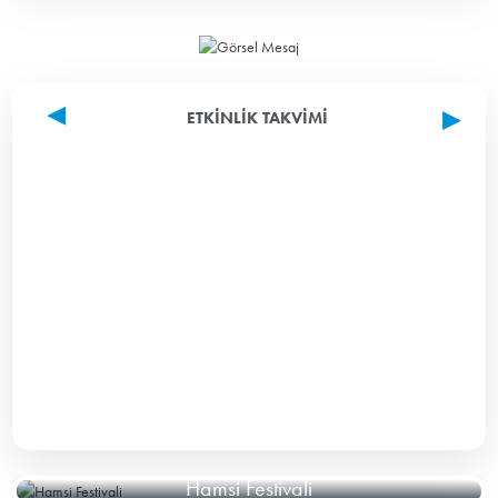
ETKINLIK TAKVIMI
Hamsi Festivali