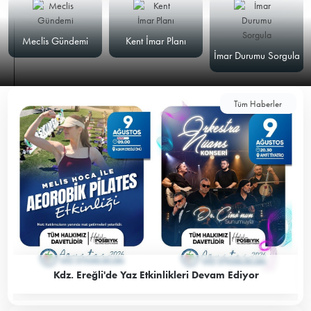
Meclis Gündemi
Kent İmar Planı
İmar Durumu Sorgula
Tüm Haberler
Kdz. Ereğli'de Yaz Etkinlikleri Devam Ediyor