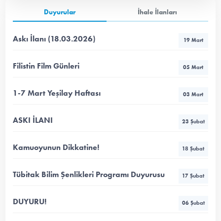
Duyurular
İhale İlanları
Askı İlanı (18.03.2026)
19 Mart
Filistin Film Günleri
05 Mart
1-7 Mart Yeşilay Haftası
03 Mart
ASKI İLANI
23 Şubat
Kamuoyunun Dikkatine!
18 Şubat
Tübitak Bilim Şenlikleri Programı Duyurusu
17 Şubat
DUYURU!
06 Şubat