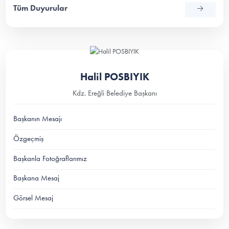
Tüm Duyurular
Halil POSBIYIK
Kdz. Ereğli Belediye Başkanı
Başkanın Mesajı
Özgeçmiş
Başkanla Fotoğraflarımız
Başkana Mesaj
Görsel Mesaj