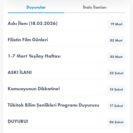
Duyurular
İhale İlanları
Askı İlanı (18.03.2026)
19 Mart
Filistin Film Günleri
05 Mart
1-7 Mart Yeşilay Haftası
03 Mart
ASKI İLANI
23 Şubat
Kamuoyunun Dikkatine!
18 Şubat
Tübitak Bilim Şenlikleri Programı Duyurusu
17 Şubat
DUYURU!
06 Şubat