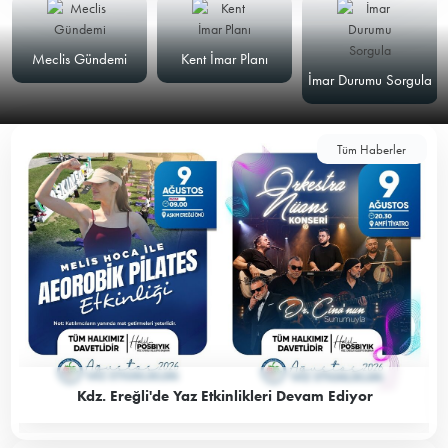
Meclis Gündemi
Kent İmar Planı
İmar Durumu Sorgula
Tüm Haberler
Kdz. Ereğli'de Yaz Etkinlikleri Devam Ediyor