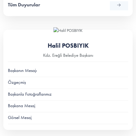
Tüm Duyurular
Halil POSBIYIK
Kdz. Ereğli Belediye Başkanı
Başkanın Mesajı
Özgeçmiş
Başkanla Fotoğraflarımız
Başkana Mesaj
Görsel Mesaj