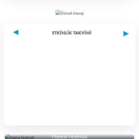
ETKINLIK TAKVIMI
Hamsi Festivali