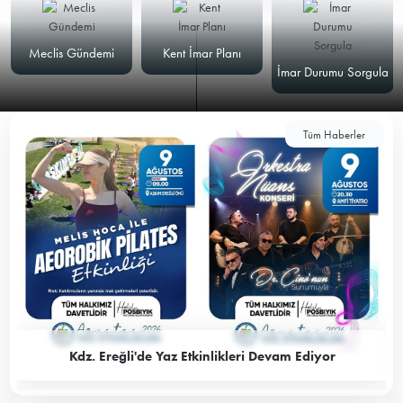
Meclis Gündemi
Kent İmar Planı
İmar Durumu Sorgula
Tüm Haberler
Kdz. Ereğli'de Yaz Etkinlikleri Devam Ediyor