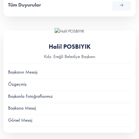
Tüm Duyurular
Halil POSBIYIK
Kdz. Ereğli Belediye Başkanı
Başkanın Mesajı
Özgeçmiş
Başkanla Fotoğraflarımız
Başkana Mesaj
Görsel Mesaj