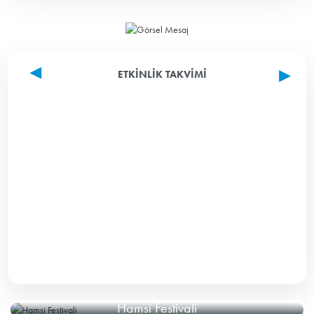
ETKINLIK TAKVIMI
Hamsi Festivali