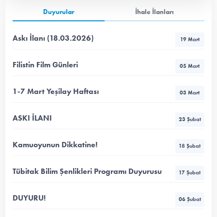
Duyurular
İhale İlanları
Askı İlanı (18.03.2026)
19 Mart
Filistin Film Günleri
05 Mart
1-7 Mart Yeşilay Haftası
03 Mart
ASKI İLANI
23 Şubat
Kamuoyunun Dikkatine!
18 Şubat
Tübitak Bilim Şenlikleri Programı Duyurusu
17 Şubat
DUYURU!
06 Şubat