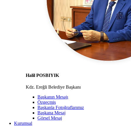
Halil POSBIYIK
Kdz. Ereğli Belediye Başkanı
Başkanın Mesajı
Özgeçmiş
Başkanla Fotoğraflarımız
Başkana Mesaj
Görsel Mesaj
Kurumsal