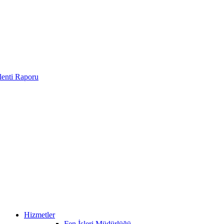
enti Raporu
Hizmetler
Fen İşleri Müdürlüğü