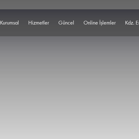
Kurumsal
Hizmetler
Güncel
Online İşlemler
Kdz. E