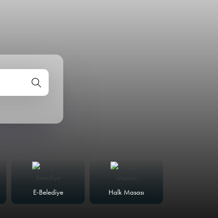
E-Belediye
Halk Masası
Meclis Günd