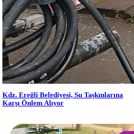
Kdz. Ereğli Belediyesi, Su Taşkınlarına
Karşı Önlem Alıyor