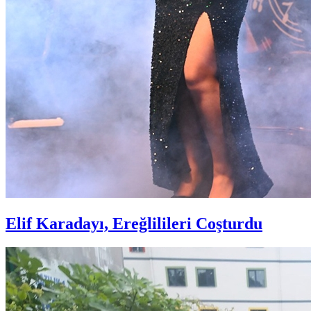
Elif Karadayı, Ereğlilileri Coşturdu