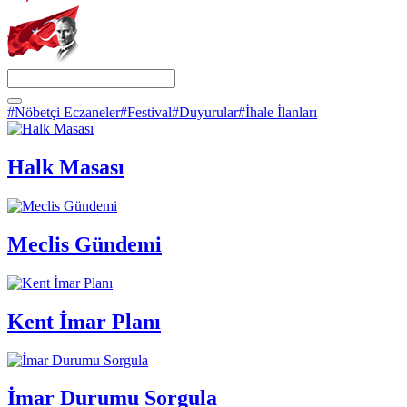
#Nöbetçi Eczaneler
#Festival
#Duyurular
#İhale İlanları
Halk Masası
Meclis Gündemi
Kent İmar Planı
İmar Durumu Sorgula