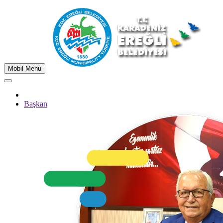
Mobil Menu
Başkan