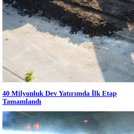
40 Milyonluk Dev Yatırımda İlk Etap
Tamamlandı