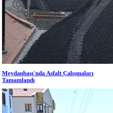
Meydanbaşı'nda Asfalt Çalışmaları
Tamamlandı