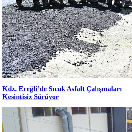
Kdz. Ereğli’de Sıcak Asfalt Çalışmaları
Kesintisiz Sürüyor