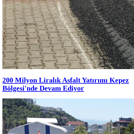
200 Milyon Liralık Asfalt Yatırımı Kepez
Bölgesi'nde Devam Ediyor