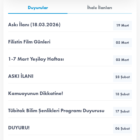
Duyurular
İhale İlanları
Askı İlanı (18.03.2026)
19 Mart
Filistin Film Günleri
05 Mart
1-7 Mart Yeşilay Haftası
03 Mart
ASKI İLANI
23 Şubat
Kamuoyunun Dikkatine!
18 Şubat
Tübitak Bilim Şenlikleri Programı Duyurusu
17 Şubat
DUYURU!
06 Şubat