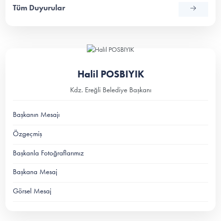
Tüm Duyurular
Halil POSBIYIK
Kdz. Ereğli Belediye Başkanı
Başkanın Mesajı
Özgeçmiş
Başkanla Fotoğraflarımız
Başkana Mesaj
Görsel Mesaj