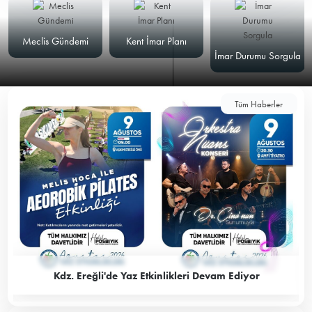
Meclis Gündemi
Kent İmar Planı
İmar Durumu Sorgula
Tüm Haberler
Kdz. Ereğli'de Yaz Etkinlikleri Devam Ediyor