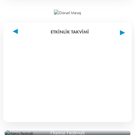
ETKINLIK TAKVIMI
Hamsi Festivali