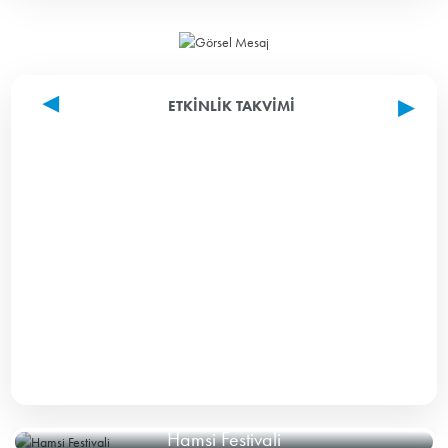
ETKINLIK TAKVIMI
Hamsi Festivali