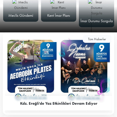
Meclis Gündemi
Kent İmar Planı
İmar Durumu Sorgula
Tüm Haberler
Kdz. Ereğli'de Yaz Etkinlikleri Devam Ediyor