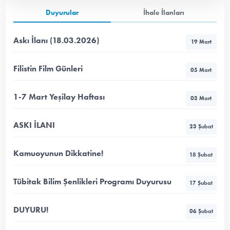
Duyurular
İhale İlanları
Askı İlanı (18.03.2026)
19 Mart
Filistin Film Günleri
05 Mart
1-7 Mart Yeşilay Haftası
03 Mart
ASKI İLANI
23 Şubat
Kamuoyunun Dikkatine!
18 Şubat
Tübitak Bilim Şenlikleri Programı Duyurusu
17 Şubat
DUYURU!
06 Şubat