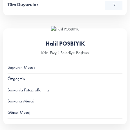
Tüm Duyurular
Halil POSBIYIK
Kdz. Ereğli Belediye Başkanı
Başkanın Mesajı
Özgeçmiş
Başkanla Fotoğraflarımız
Başkana Mesaj
Görsel Mesaj