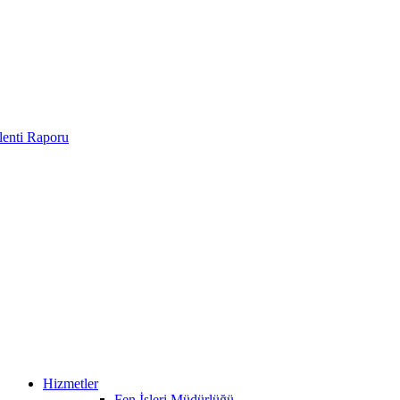
enti Raporu
Hizmetler
Fen İşleri Müdürlüğü