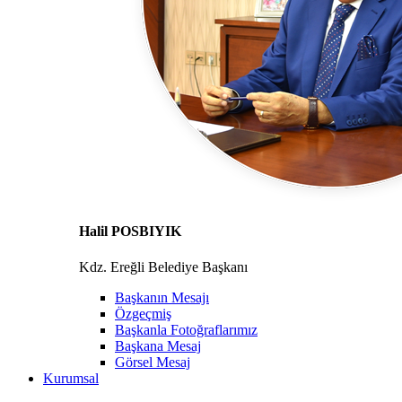
Halil POSBIYIK
Kdz. Ereğli Belediye Başkanı
Başkanın Mesajı
Özgeçmiş
Başkanla Fotoğraflarımız
Başkana Mesaj
Görsel Mesaj
Kurumsal