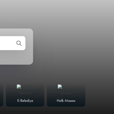
E-Belediye
Halk Masası
Meclis Günd