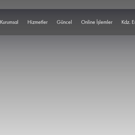
Kurumsal
Hizmetler
Güncel
Online İşlemler
Kdz. E