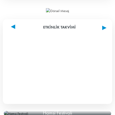
ETKINLIK TAKVIMI
Hamsi Festivali