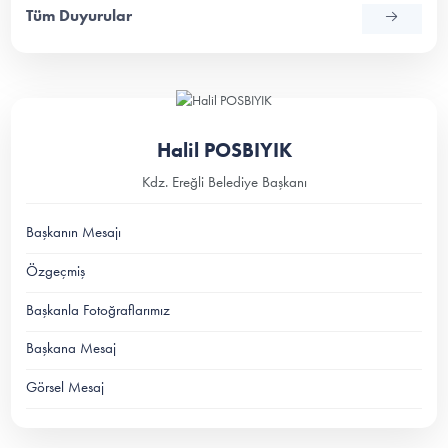
Tüm Duyurular
Halil POSBIYIK
Kdz. Ereğli Belediye Başkanı
Başkanın Mesajı
Özgeçmiş
Başkanla Fotoğraflarımız
Başkana Mesaj
Görsel Mesaj