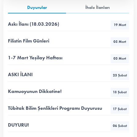
Duyurular
İhale İlanları
Askı İlanı (18.03.2026)
19 Mart
Filistin Film Günleri
05 Mart
1-7 Mart Yeşilay Haftası
03 Mart
ASKI İLANI
23 Şubat
Kamuoyunun Dikkatine!
18 Şubat
Tübitak Bilim Şenlikleri Programı Duyurusu
17 Şubat
DUYURU!
06 Şubat