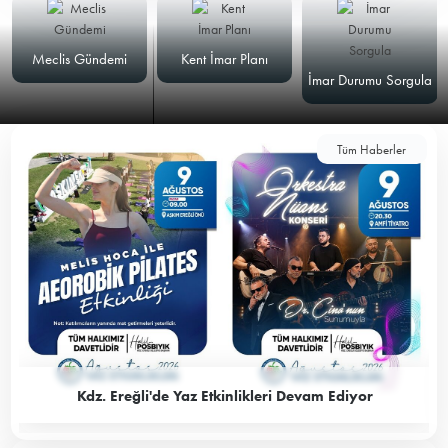
Meclis Gündemi
Kent İmar Planı
İmar Durumu Sorgula
Tüm Haberler
Kdz. Ereğli'de Yaz Etkinlikleri Devam Ediyor