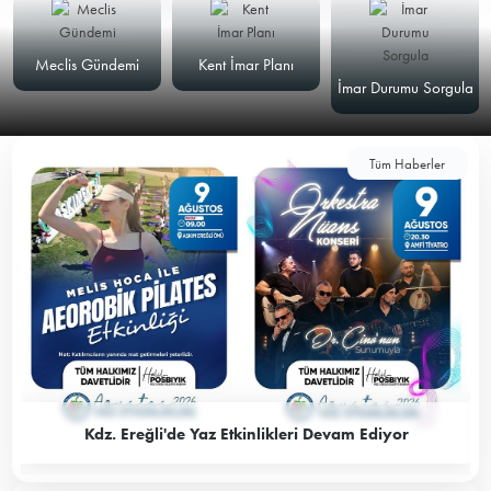
Meclis Gündemi
Kent İmar Planı
İmar Durumu Sorgula
Tüm Haberler
Kdz. Ereğli'de Yaz Etkinlikleri Devam Ediyor