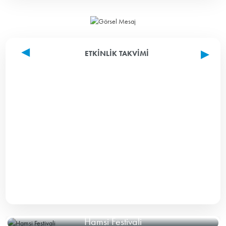
ETKINLIK TAKVIMI
Hamsi Festivali