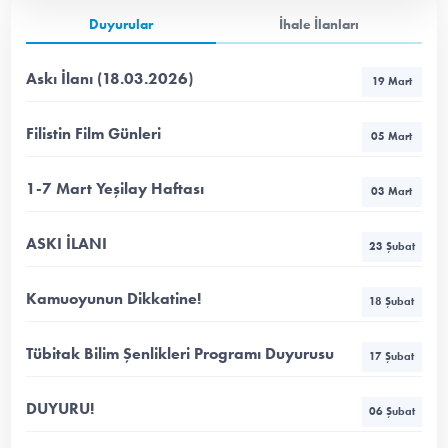
Duyurular
İhale İlanları
Askı İlanı (18.03.2026)
19 Mart
Filistin Film Günleri
05 Mart
1-7 Mart Yeşilay Haftası
03 Mart
ASKI İLANI
23 Şubat
Kamuoyunun Dikkatine!
18 Şubat
Tübitak Bilim Şenlikleri Programı Duyurusu
17 Şubat
DUYURU!
06 Şubat