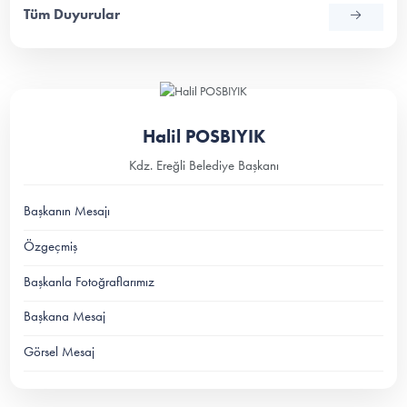
Tüm Duyurular
Halil POSBIYIK
Kdz. Ereğli Belediye Başkanı
Başkanın Mesajı
Özgeçmiş
Başkanla Fotoğraflarımız
Başkana Mesaj
Görsel Mesaj