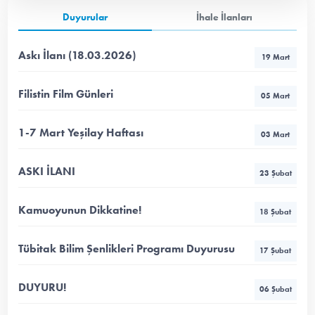
Duyurular
İhale İlanları
Askı İlanı (18.03.2026)
19 Mart
Filistin Film Günleri
05 Mart
1-7 Mart Yeşilay Haftası
03 Mart
ASKI İLANI
23 Şubat
Kamuoyunun Dikkatine!
18 Şubat
Tübitak Bilim Şenlikleri Programı Duyurusu
17 Şubat
DUYURU!
06 Şubat