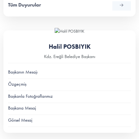
Tüm Duyurular
Halil POSBIYIK
Kdz. Ereğli Belediye Başkanı
Başkanın Mesajı
Özgeçmiş
Başkanla Fotoğraflarımız
Başkana Mesaj
Görsel Mesaj