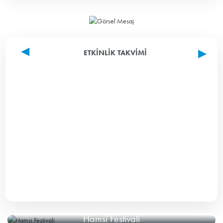
ETKINLIK TAKVIMI
Hamsi Festivali