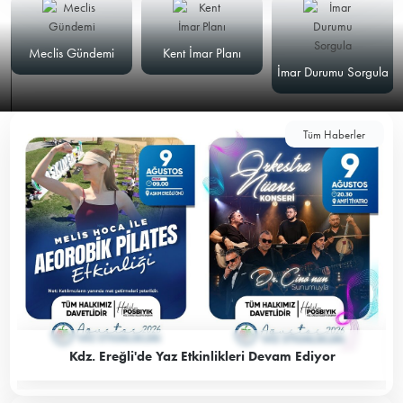
Meclis Gündemi
Kent İmar Planı
İmar Durumu Sorgula
Tüm Haberler
Kdz. Ereğli'de Yaz Etkinlikleri Devam Ediyor