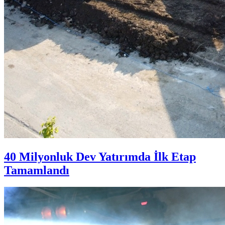
40 Milyonluk Dev Yatırımda İlk Etap
Tamamlandı