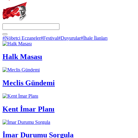
#Nöbetçi Eczaneler
#Festival
#Duyurular
#İhale İlanları
Halk Masası
Meclis Gündemi
Kent İmar Planı
İmar Durumu Sorgula