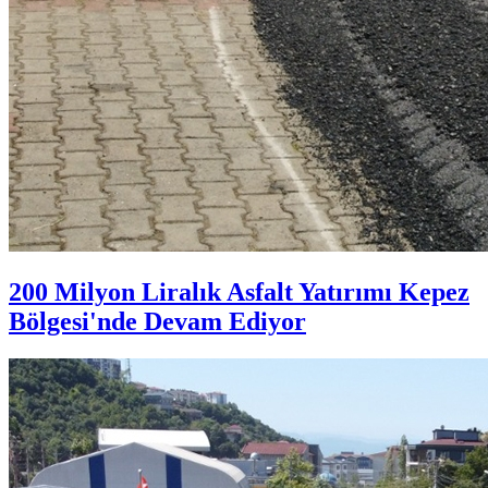
200 Milyon Liralık Asfalt Yatırımı Kepez
Bölgesi'nde Devam Ediyor