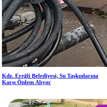
Kdz. Ereğli Belediyesi, Su Taşkınlarına
Karşı Önlem Alıyor