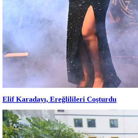
Elif Karadayı, Ereğlilileri Coşturdu