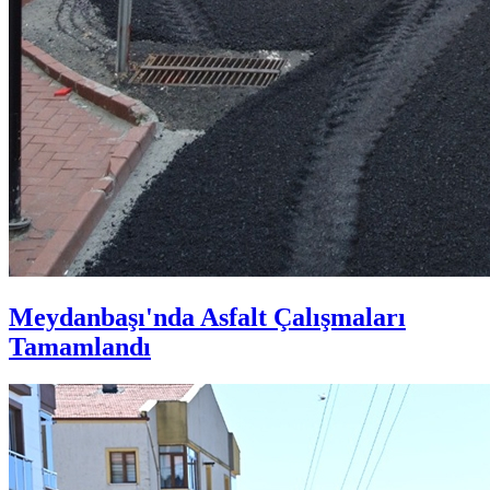
Meydanbaşı'nda Asfalt Çalışmaları
Tamamlandı