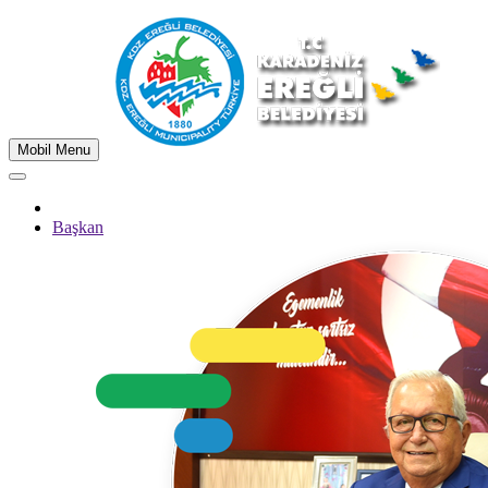
Mobil Menu
Başkan