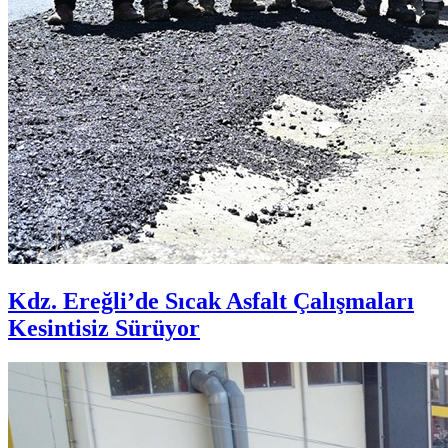
Kdz. Ereğli’de Sıcak Asfalt Çalışmaları
Kesintisiz Sürüyor