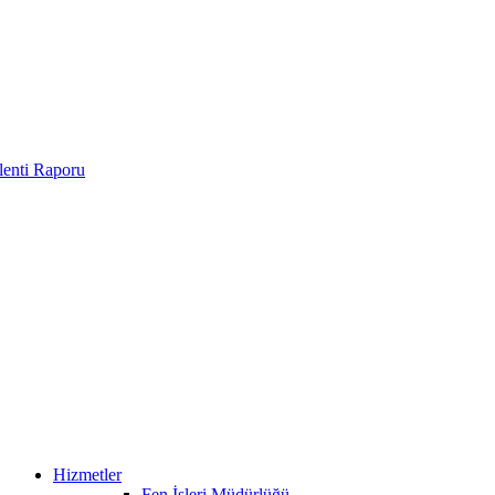
enti Raporu
Hizmetler
Fen İşleri Müdürlüğü