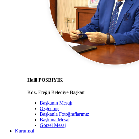
Halil POSBIYIK
Kdz. Ereğli Belediye Başkanı
Başkanın Mesajı
Özgeçmiş
Başkanla Fotoğraflarımız
Başkana Mesaj
Görsel Mesaj
Kurumsal