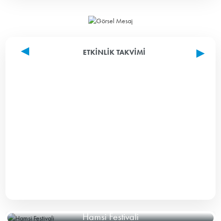
ETKINLIK TAKVIMI
Hamsi Festivali