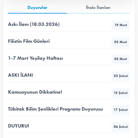
Duyurular
İhale İlanları
Askı İlanı (18.03.2026)
19 Mart
Filistin Film Günleri
05 Mart
1-7 Mart Yeşilay Haftası
03 Mart
ASKI İLANI
23 Şubat
Kamuoyunun Dikkatine!
18 Şubat
Tübitak Bilim Şenlikleri Programı Duyurusu
17 Şubat
DUYURU!
06 Şubat