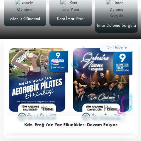
Meclis Gündemi
Kent İmar Planı
İmar Durumu Sorgula
Tüm Haberler
Kdz. Ereğli'de Yaz Etkinlikleri Devam Ediyor