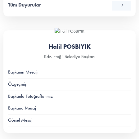
Tüm Duyurular
Halil POSBIYIK
Kdz. Ereğli Belediye Başkanı
Başkanın Mesajı
Özgeçmiş
Başkanla Fotoğraflarımız
Başkana Mesaj
Görsel Mesaj