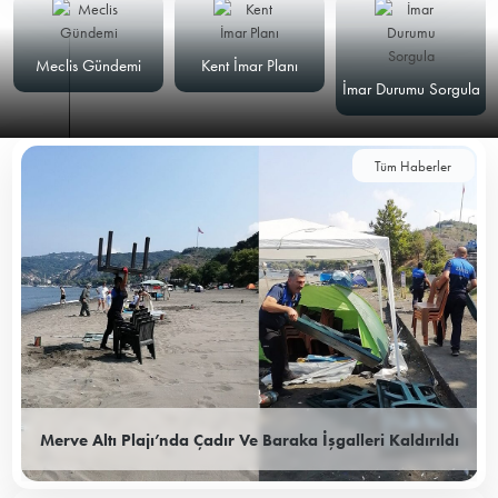
Meclis Gündemi
Kent İmar Planı
İmar Durumu Sorgula
Tüm Haberler
Merve Altı Plajı’nda Çadır Ve Baraka İşgalleri Kaldırıldı