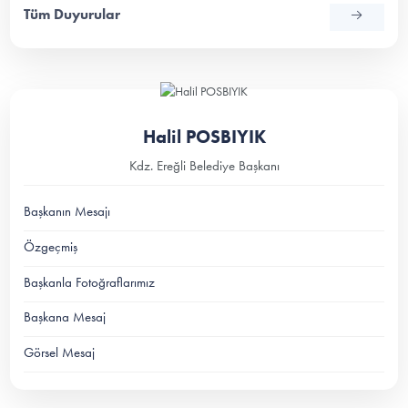
Tüm Duyurular
Halil POSBIYIK
Kdz. Ereğli Belediye Başkanı
Başkanın Mesajı
Özgeçmiş
Başkanla Fotoğraflarımız
Başkana Mesaj
Görsel Mesaj