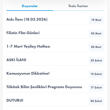
Duyurular
İhale İlanları
Askı İlanı (18.03.2026)
19 Mart
Filistin Film Günleri
05 Mart
1-7 Mart Yeşilay Haftası
03 Mart
ASKI İLANI
23 Şubat
Kamuoyunun Dikkatine!
18 Şubat
Tübitak Bilim Şenlikleri Programı Duyurusu
17 Şubat
DUYURU!
06 Şubat