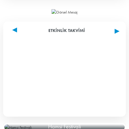
ETKINLIK TAKVIMI
Hamsi Festivali