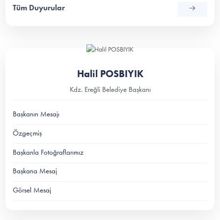
Tüm Duyurular
Halil POSBIYIK
Kdz. Ereğli Belediye Başkanı
Başkanın Mesajı
Özgeçmiş
Başkanla Fotoğraflarımız
Başkana Mesaj
Görsel Mesaj