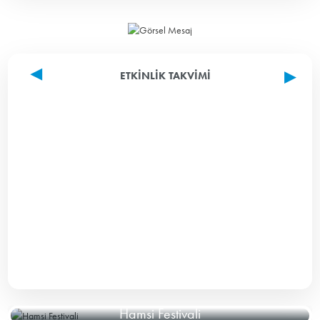
ETKINLIK TAKVIMI
Hamsi Festivali