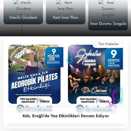
Meclis Gündemi
Kent İmar Planı
İmar Durumu Sorgula
Tüm Haberler
Kdz. Ereğli'de Yaz Etkinlikleri Devam Ediyor