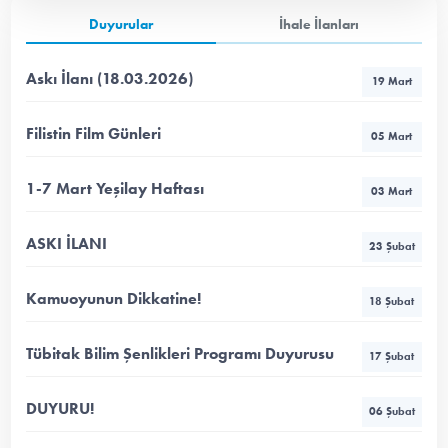
Duyurular
İhale İlanları
Askı İlanı (18.03.2026)
19 Mart
Filistin Film Günleri
05 Mart
1-7 Mart Yeşilay Haftası
03 Mart
ASKI İLANI
23 Şubat
Kamuoyunun Dikkatine!
18 Şubat
Tübitak Bilim Şenlikleri Programı Duyurusu
17 Şubat
DUYURU!
06 Şubat