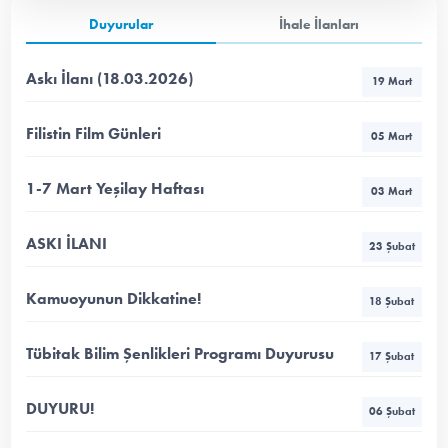
Duyurular
İhale İlanları
Askı İlanı (18.03.2026)
19 Mart
Filistin Film Günleri
05 Mart
1-7 Mart Yeşilay Haftası
03 Mart
ASKI İLANI
23 Şubat
Kamuoyunun Dikkatine!
18 Şubat
Tübitak Bilim Şenlikleri Programı Duyurusu
17 Şubat
DUYURU!
06 Şubat