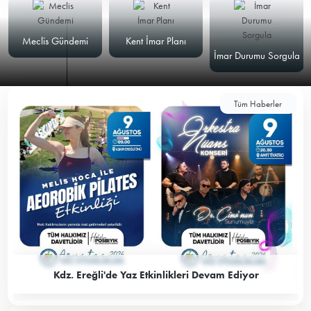
Meclis Gündemi
Kent İmar Planı
İmar Durumu Sorgula
Tüm Haberler
Kdz. Ereğli'de Yaz Etkinlikleri Devam Ediyor