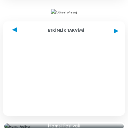
ETKINLIK TAKVIMI
Hamsi Festivali