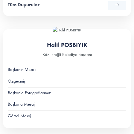
Tüm Duyurular
Halil POSBIYIK
Kdz. Ereğli Belediye Başkanı
Başkanın Mesajı
Özgeçmiş
Başkanla Fotoğraflarımız
Başkana Mesaj
Görsel Mesaj