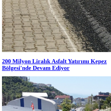
200 Milyon Liralık Asfalt Yatırımı Kepez
Bölgesi'nde Devam Ediyor