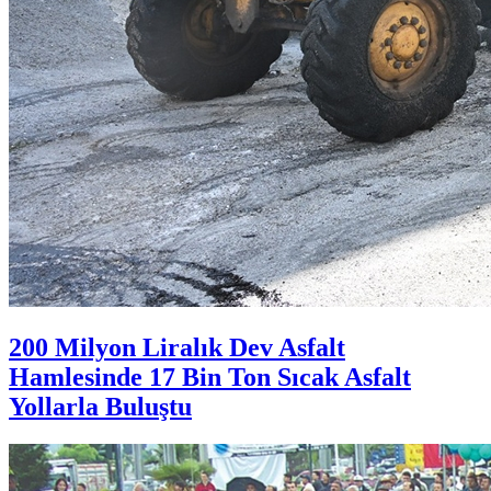
200 Milyon Liralık Dev Asfalt
Hamlesinde 17 Bin Ton Sıcak Asfalt
Yollarla Buluştu