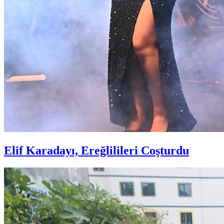
Elif Karadayı, Ereğlilileri Coşturdu