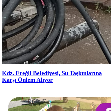
Kdz. Ereğli Belediyesi, Su Taşkınlarına
Karşı Önlem Alıyor