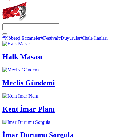
#Nöbetçi Eczaneler
#Festival
#Duyurular
#İhale İlanları
Halk Masası
Meclis Gündemi
Kent İmar Planı
İmar Durumu Sorgula