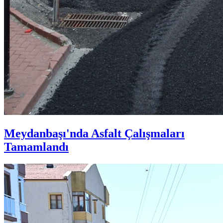
Meydanbaşı'nda Asfalt Çalışmaları
Tamamlandı