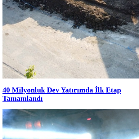
40 Milyonluk Dev Yatırımda İlk Etap
Tamamlandı