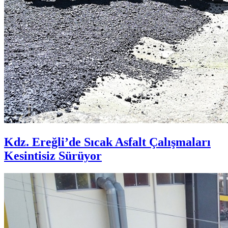
Kdz. Ereğli’de Sıcak Asfalt Çalışmaları
Kesintisiz Sürüyor