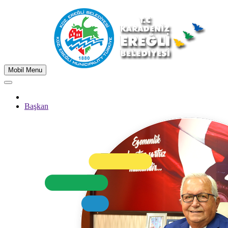
Mobil Menu
Başkan