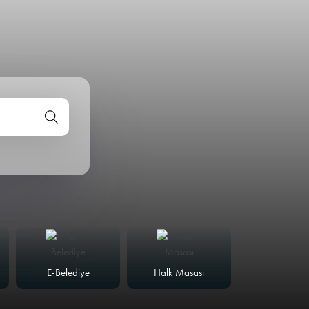
E-Belediye
Halk Masası
Meclis Günd