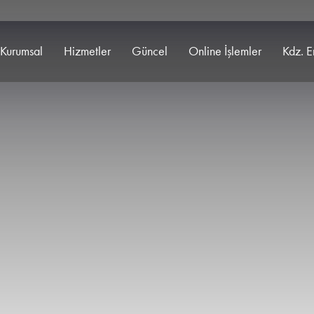
Kurumsal
Hizmetler
Güncel
Online İşlemler
Kdz. E