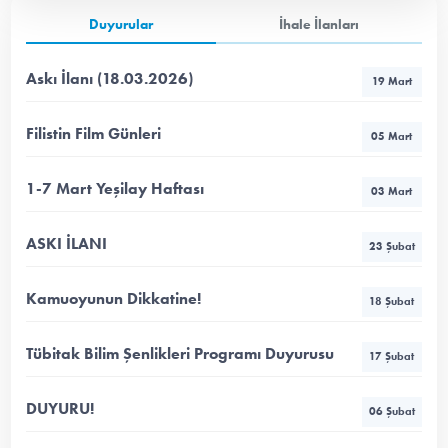
Duyurular
İhale İlanları
Askı İlanı (18.03.2026)
19 Mart
Filistin Film Günleri
05 Mart
1-7 Mart Yeşilay Haftası
03 Mart
ASKI İLANI
23 Şubat
Kamuoyunun Dikkatine!
18 Şubat
Tübitak Bilim Şenlikleri Programı Duyurusu
17 Şubat
DUYURU!
06 Şubat