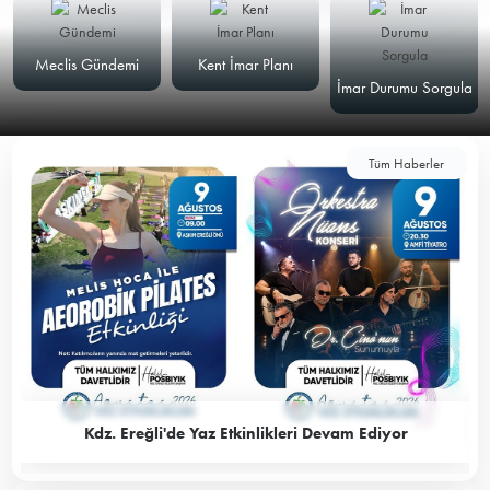
Meclis Gündemi
Kent İmar Planı
İmar Durumu Sorgula
Tüm Haberler
Kdz. Ereğli'de Yaz Etkinlikleri Devam Ediyor