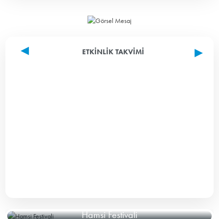
ETKINLIK TAKVIMI
Hamsi Festivali