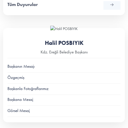
Tüm Duyurular
Halil POSBIYIK
Kdz. Ereğli Belediye Başkanı
Başkanın Mesajı
Özgeçmiş
Başkanla Fotoğraflarımız
Başkana Mesaj
Görsel Mesaj