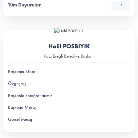
Tüm Duyurular
Halil POSBIYIK
Kdz. Ereğli Belediye Başkanı
Başkanın Mesajı
Özgeçmiş
Başkanla Fotoğraflarımız
Başkana Mesaj
Görsel Mesaj