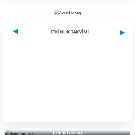
ETKINLIK TAKVIMI
Hamsi Festivali