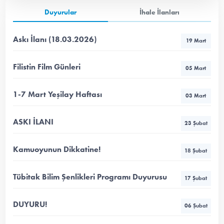
Duyurular
İhale İlanları
Askı İlanı (18.03.2026)
19 Mart
Filistin Film Günleri
05 Mart
1-7 Mart Yeşilay Haftası
03 Mart
ASKI İLANI
23 Şubat
Kamuoyunun Dikkatine!
18 Şubat
Tübitak Bilim Şenlikleri Programı Duyurusu
17 Şubat
DUYURU!
06 Şubat