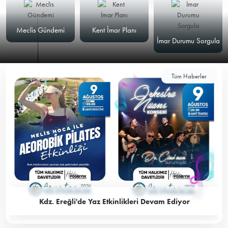
Meclis Gündemi
Kent İmar Planı
İmar Durumu Sorgula
Tüm Haberler
Kdz. Ereğli'de Yaz Etkinlikleri Devam Ediyor