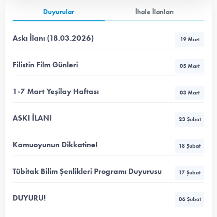
Duyurular
İhale İlanları
Askı İlanı (18.03.2026)
19 Mart
Filistin Film Günleri
05 Mart
1-7 Mart Yeşilay Haftası
03 Mart
ASKI İLANI
23 Şubat
Kamuoyunun Dikkatine!
18 Şubat
Tübitak Bilim Şenlikleri Programı Duyurusu
17 Şubat
DUYURU!
06 Şubat