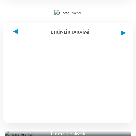
ETKINLIK TAKVIMI
Hamsi Festivali