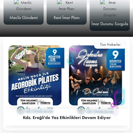
Meclis Gündemi
Kent İmar Planı
İmar Durumu Sorgula
Tüm Haberler
Kdz. Ereğli'de Yaz Etkinlikleri Devam Ediyor