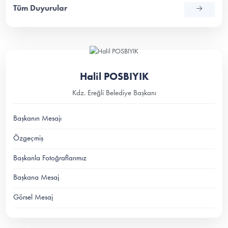
Tüm Duyurular
Halil POSBIYIK
Kdz. Ereğli Belediye Başkanı
Başkanın Mesajı
Özgeçmiş
Başkanla Fotoğraflarımız
Başkana Mesaj
Görsel Mesaj